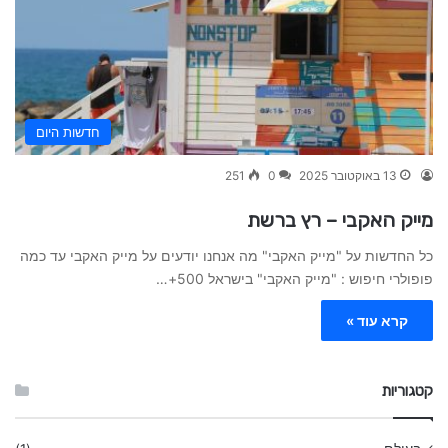
חדשות היום
13 באוקטובר 2025
0
251
מייק האקבי – רץ ברשת
כל החדשות על "מייק האקבי" מה אנחנו יודעים על מייק האקבי עד כמה
פופולרי חיפוש : "מייק האקבי" בישראל 500+…
קרא עוד »
קטגוריות