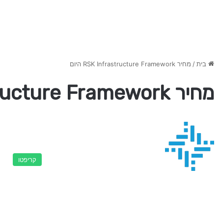
בית
/
מחיר RSK Infrastructure Framework היום
מחיר RSK Infrastructure Framework היום
קריפטו