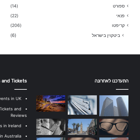
ספורט
(14)
פנאי
(22)
קריפטו
(206)
ביטקוין בישראל
(6)
התעדכנו לאחרונה
 and Tickets
vents in UK
Tickets and
Reviews
 in Ireland
n Australia