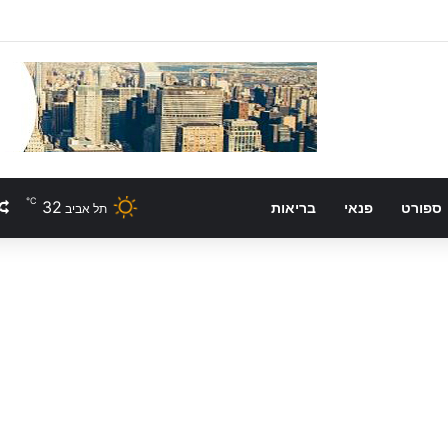
℃
32
ספורט
פנאי
בריאות
תל אביב