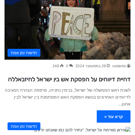
חדשות זמן אמת
vedante
26 בספטמבר 2024
0
248
דחיית דיווחים על הפסקת אש בין ישראל לחיזבאללה
לשכת ראש הממשלה של ישראל, בנימין נתניהו, פרסמה הצהרה המגיבה
לדיווחים האחרונים בנושא הפסקת האש המסתמנת בין ישראל לבין
ארגון…
קרא עוד »
חדשות זמן אמת