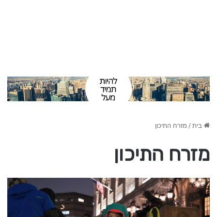
בית
/
מזרח התיכון
מזרח התיכון