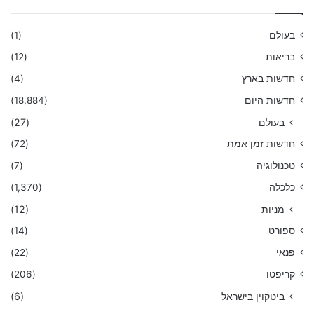
בעולם
(1)
בריאות
(12)
חדשות בארץ
(4)
חדשות היום
(18,884)
בעולם
(27)
חדשות זמן אמת
(72)
טכנולוגיה
(7)
כלכלה
(1,370)
מניות
(12)
ספורט
(14)
פנאי
(22)
קריפטו
(206)
ביטקוין בישראל
(6)