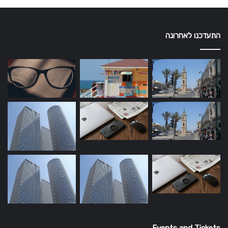
התעדכנו לאחרונה