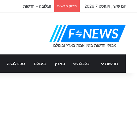
יום שישי, אוגוסט 7 2026
מבזק חדשות
זוגלובק – חדשות
חדשות
כלכלה
בארץ
בעולם
טכנולוגיה