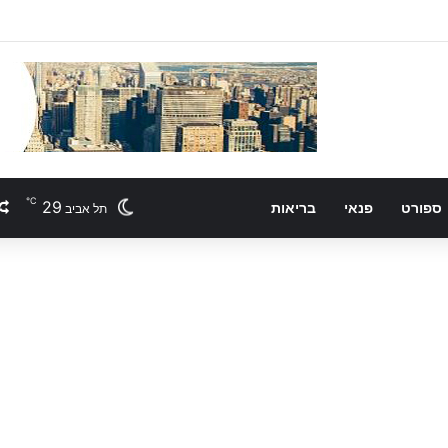
℃
29
ספורט
פנאי
בריאות
תל אביב