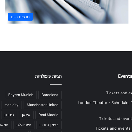
חדשות היום
Events
תגיות פופולריות
Tickets and e
Bayern Munich
Barcelona
London Theatre - Schedule, 
man city
Manchester United
Real Madrid
איראן
ביטחון
Tickets and events
בנימין נתניהו
חיזבאללה
חמאס
Tickets and events i