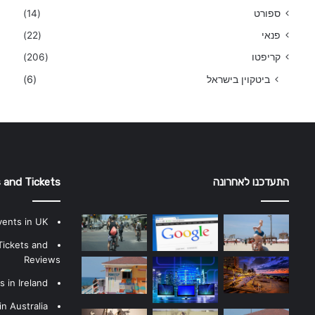
ספורט
(14)
פנאי
(22)
קריפטו
(206)
ביטקוין בישראל
(6)
התעדכנו לאחרונה
 and Tickets
vents in UK
Tickets and
Reviews
 in Ireland
n Australia