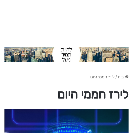
בית
/
לירז חממי היום
לירז חממי היום