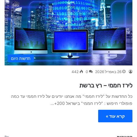
חדשות היום
26 באפריל 2026
0
442
לירז חממי – רץ ברשת
כל החדשות על "לירז חממי" מה אנחנו יודעים על לירז חממי עד כמה
פופולרי חיפוש : "לירז חממי" בישראל 200+…
קרא עוד »