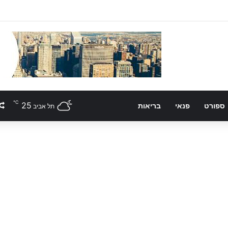
℃
25
ספורט
פנאי
בריאות
תל אביב