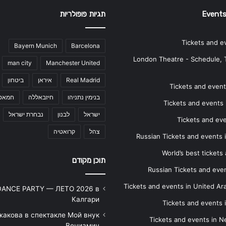
Events
תגיות פופולריות
Tickets and e
Bayern Munich
Barcelona
London Theatre - Schedule, 
man city
Manchester United
Real Madrid
איראן
ביטחון
Tickets and events
בנימין נתניהו
חיזבאללה
חמאס
Tickets and events i
ישראל
לבנון
נבחרת ישראל
Tickets and ev
צהל
קרואטיה
Russian Tickets and events
World’s best tickets
תוכן מקודם
Russian Tickets and event
Tickets and events in United Ar
DANCE PARTY — ЛЕТО 2026 в
Калгари
Tickets and events
жакова в спектакле Мой внук
Tickets and events in 
Вениамин