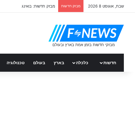
שבת, אוגוסט 8 2026
מבזק חדשות
מבזק חדשות: בואינג
חדשות
כלכלה
בארץ
בעולם
טכנולוגיה