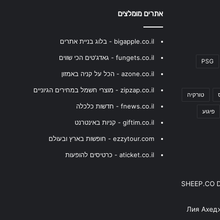
אתרים מומלצים
bigapple.co.il - בלוג בניית אתרים
fungets.co.il - גאדג'טים הכי שווים
PSG
azone.co.il - הכל על קניה באמזון
zipzap.co.il - מוצרי חשמל במחירים הגיוניים
טורקיה
fnews.co.il - חדשות כלכלה
פיגוע
giftim.co.il - קניות באינטרנט
ezzytour.com - חופשות בארץ ובעולם
aticket.co.il - כרטיסים להופעות
SHEEP.CO 
Лия Ахед