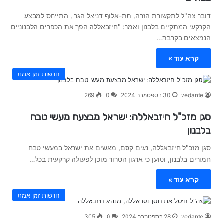
דובר צה"ל לתקשורת הזרה, תת-אלוף דניאל הגרי, התייחס למבצע
הקרקעי המתקיים בלבנון ואמר: "חיזבאללה הפך את הכפרים הלבנוניים
הנמצאים בקרבת…
קרא עוד »
חדשות זמן אמת
vedante
30 בספטמבר 2024
0
269
סגן מזכ"ל חיזבאללה: ישראל מבצעת מעשי טבח
בלבנון
סגן מזכ"ל חיזבאללה, נעים קסם, מאשים את ישראל במעשי טבח
חמורים בלבנון, וטוען כי ארגון הטרור מוכן לפעולה קרקעית בכל…
קרא עוד »
חדשות זמן אמת
vedante
28 בספטמבר 2024
0
305