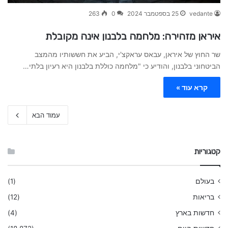
vedante
25 בספטמבר 2024
0
263
איראן מזהירה: מלחמה בלבנון אינה מקובלת
שר החוץ של איראן, עבאס עראקצ'י, הביע את חששותיו מהמצב
הביטחוני בלבנון, והודיע כי "מלחמה כוללת בלבנון היא רעיון בלתי…
קרא עוד »
עמוד הבא
קטגוריות
בעולם
(1)
בריאות
(12)
חדשות בארץ
(4)