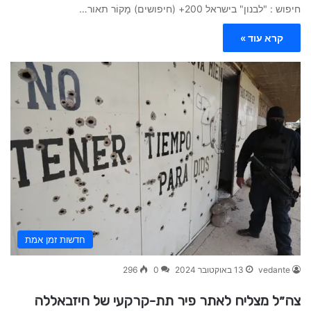
חיפוש : "לבנון" בישראל 200+ (חיפושים) מָקוֹר תאור…
קרא עוד »
חדשות זמן אמת
vedante
13 באוקטובר 2024
0
296
צה״ל מצליח לאתר פיר תת-קרקעי של חיזבאללה