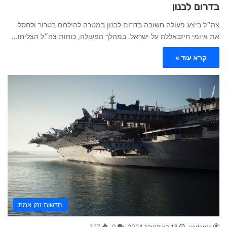
בדרום לבנון
צה״ל ביצע פעולה חשובה בדרום לבנון במטרה להילחם בטרור ולחסל
את איומי חיזבאללה על ישראל. במהלך הפעולה, כוחות צה״ל הצליחו…
קרא עוד »
חדשות זמן אמת
vedante
13 באוקטובר 2024
0
327