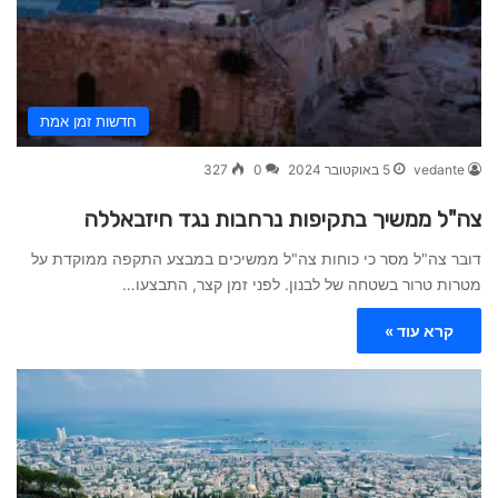
חדשות זמן אמת
vedante
5 באוקטובר 2024
0
327
צה"ל ממשיך בתקיפות נרחבות נגד חיזבאללה
דובר צה"ל מסר כי כוחות צה"ל ממשיכים במבצע התקפה ממוקדת על
מטרות טרור בשטחה של לבנון. לפני זמן קצר, התבצעו…
קרא עוד »