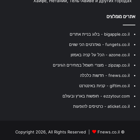
Хайфе, Нетании, Тель-Авиве и других городах
אתרים מומלצים
bigapple.co.il - בלוג בניית אתרים
fungets.co.il - גאדג'טים הכי שווים
azone.co.il - הכל על קניה באמזון
zipzap.co.il - מוצרי חשמל במחירים הגיוניים
fnews.co.il - חדשות כלכלה
giftim.co.il - קניות באינטרנט
ezzytour.com - חופשות בארץ ובעולם
aticket.co.il - כרטיסים להופעות
Fnews.co.il
© Copyright 2026, All Rights Reserved |