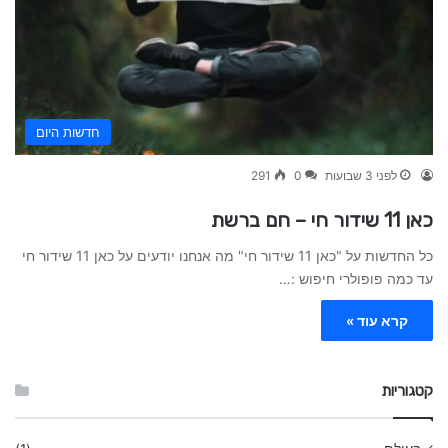
חדשות היום
לפני 3 שבועות
0
291
כאן 11 שידור חי – חם ברשת
כל החדשות על "כאן 11 שידור חי" מה אנחנו יודעים על כאן 11 שידור חי
עד כמה פופולרי חיפוש :…
קרא עוד »
קטגוריות