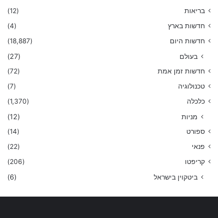
בריאות
(12)
חדשות בארץ
(4)
חדשות היום
(18,887)
בעולם
(27)
חדשות זמן אמת
(72)
טכנולוגיה
(7)
כלכלה
(1,370)
מניות
(12)
ספורט
(14)
פנאי
(22)
קריפטו
(206)
ביטקוין בישראל
(6)