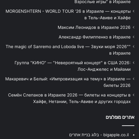
Взрослые игры" в Израиле
MORGENSHTERN - WORLD TOUR '26 в Израиле — концерты
в Тель-Авиве и Хайфе
Максим Леонидов в Израиле 2026
Александр Филиппенко в Израиле
"The magic of Sanremo and Loboda live — Звуки моря 2026"
в Израиле
Группа "КИНО" — "Невероятный концерт" в США 2026:
Лос-Анджелес и Майами
Макаревич и Белый: «Импровизация на тему» в Израиле —
билеты 2026
Семён Слепаков в Израиле 2026 — билеты на концерты в
Хайфе, Нетании, Тель-Авиве и других городах
אתרים מומלצים
bigapple.co.il - בלוג בניית אתרים