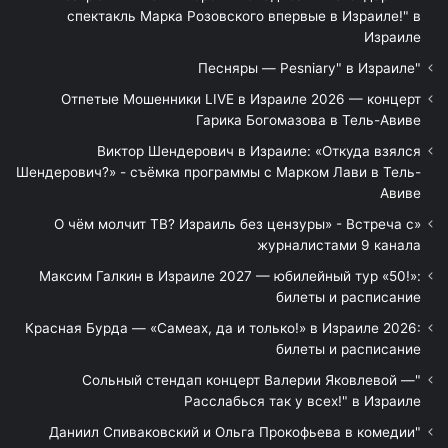
спектакль Марка Розовского впервые в Израиле!" в
Израиле
"Песняры — Pesniary" в Израиле
Отпетые Мошенники LIVE в Израиле 2026 — концерт
Гарика Богомазова в Тель-Авиве
Виктор Шендерович в Израиле: «Откуда взялся
Шендерович?» - съёмка программы с Марком Лави в Тель-
Авиве
«О чём молчит ТВ? Израиль без цензуры» - Встреча с
журналистами 9 канала
Максим Галкин в Израиле 2027 — юбилейный тур «50!»:
билеты и расписание
Красная Бурда — «Самеах, да и только!» в Израиле 2026:
билеты и расписание
"Сольный стендап концерт Валерии Яковлевой —
Расслабься так у всех!" в Израиле
"Даниил Спиваковский и Ольга Прокофьева в комедии