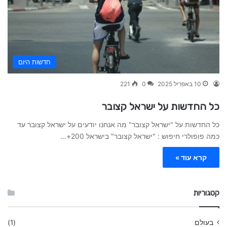
חדשות היום
10 באפריל 2025
0
221
כל החדשות על ישראל קצובר
כל החדשות על "ישראל קצובר" מה אנחנו יודעים על ישראל קצובר עד
כמה פופולרי חיפוש : "ישראל קצובר" בישראל 200+…
קרא עוד »
קטגוריות
בעולם
(1)