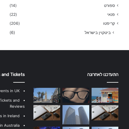
ספורט
(14)
פנאי
(22)
קריפטו
(206)
ביטקוין בישראל
(6)
התעדכנו לאחרונה
 and Tickets
vents in UK
Tickets and
Reviews
 in Ireland
n Australia