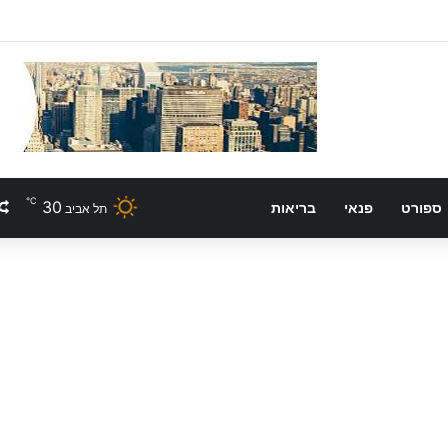
℃
30
ספורט
פנאי
בריאות
תל אביב