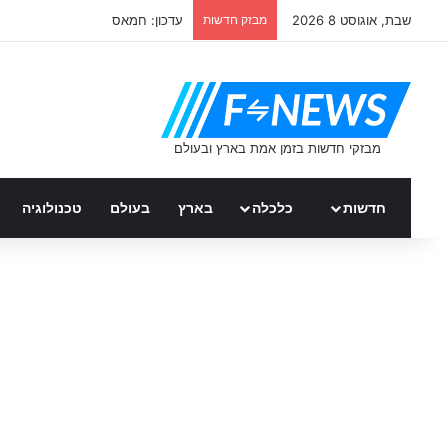
שבת, אוגוסט 8 2026
מבזק חדשות
עדכון: חמאס
חדשות
כלכלה
בארץ
בעולם
טכנולוגיה