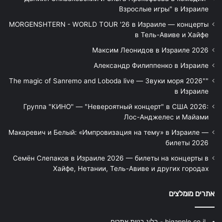
Взрослые игры" в Израиле
MORGENSHTERN - WORLD TOUR '26 в Израиле — концерты
в Тель-Авиве и Хайфе
Максим Леонидов в Израиле 2026
Александр Филиппенко в Израиле
"The magic of Sanremo and Loboda live — Звуки моря 2026"
в Израиле
Группа "КИНО" — "Невероятный концерт" в США 2026:
Лос-Анджелес и Майами
Макаревич и Белый: «Импровизация на тему» в Израиле —
билеты 2026
Семён Слепаков в Израиле 2026 — билеты на концерты в
Хайфе, Нетании, Тель-Авиве и других городах
אתרים מומלצים
bigapple.co.il - בלוג בניית אתרים