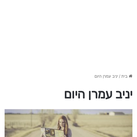
בית
/
יניב עמרן היום
יניב עמרן היום