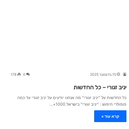
15 בדצמבר 2025
0
178
יניב זגורי – כל החדשות
כל החדשות על "יניב זגורי" מה אנחנו יודעים על יניב זגורי עד כמה
פופולרי חיפוש : "יניב זגורי" בישראל 1000+…
קרא עוד »