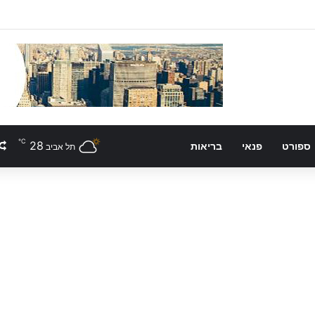
℃
28
ספורט
פנאי
בריאות
תל אביב