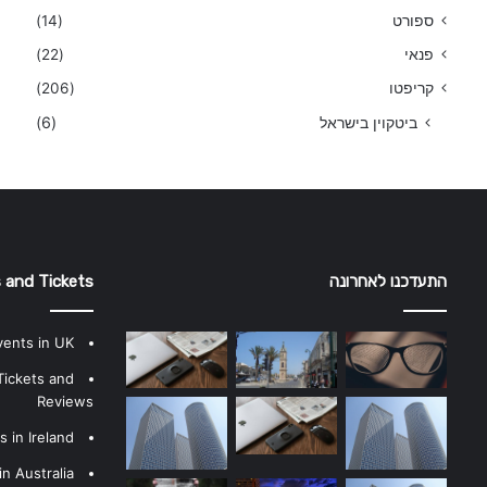
ספורט
(14)
פנאי
(22)
קריפטו
(206)
ביטקוין בישראל
(6)
התעדכנו לאחרונה
 and Tickets
vents in UK
Tickets and
Reviews
 in Ireland
n Australia