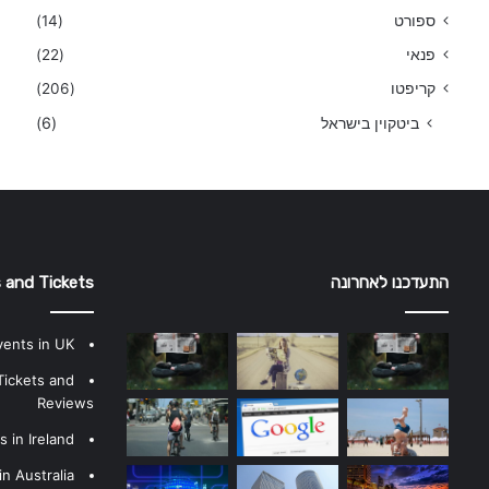
ספורט
(14)
פנאי
(22)
קריפטו
(206)
ביטקוין בישראל
(6)
התעדכנו לאחרונה
 and Tickets
vents in UK
Tickets and
Reviews
 in Ireland
n Australia