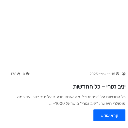
15 בדצמבר 2025
0
178
יניב זגורי – כל החדשות
כל החדשות על "יניב זגורי" מה אנחנו יודעים על יניב זגורי עד כמה
פופולרי חיפוש : "יניב זגורי" בישראל 1000+…
קרא עוד »