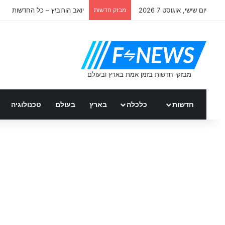
יום שישי, אוגוסט 7 2026
מבזק חדשות
יואב הורוביץ – כל החדשות
חדשות
כלכלה
בארץ
בעולם
טכנולוגיה