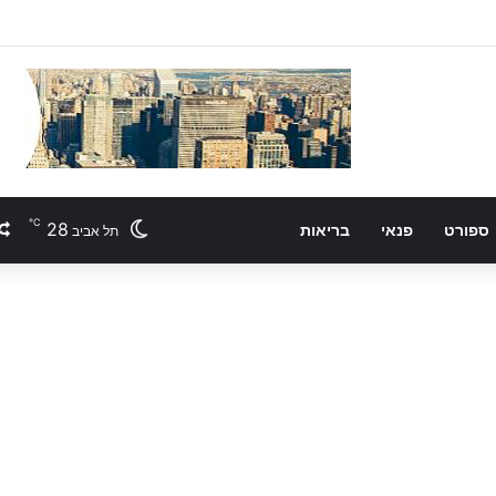
℃
28
ספורט
פנאי
בריאות
תל אביב