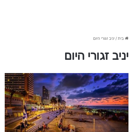
בית
/
יניב זגורי היום
יניב זגורי היום