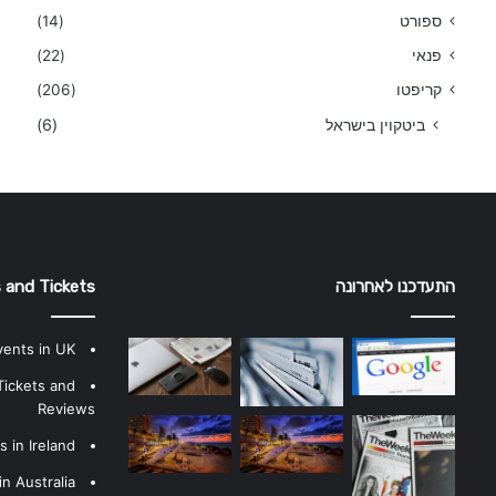
ספורט
(14)
פנאי
(22)
קריפטו
(206)
ביטקוין בישראל
(6)
התעדכנו לאחרונה
 and Tickets
vents in UK
Tickets and
Reviews
 in Ireland
n Australia