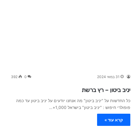
31 במאי 2024
0
392
יניב ביטון – רץ ברשת
כל החדשות על "יניב ביטון" מה אנחנו יודעים על יניב ביטון עד כמה
פופולרי חיפוש : "יניב ביטון" בישראל 1,000+…
קרא עוד »