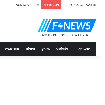
יום שישי, אוגוסט 7 2026
מבזק חדשות
עדכון: יולי אדלשטיין
חדשות
כלכלה
בארץ
בעולם
טכנולוגיה