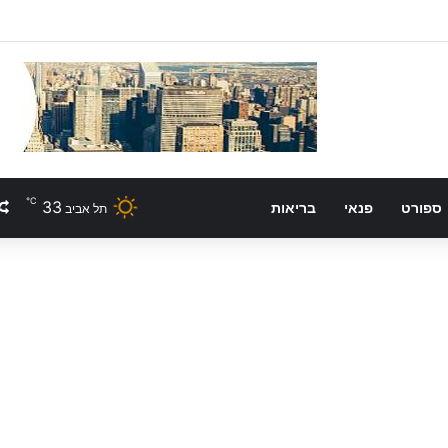
℃
33
ספורט
פנאי
בריאות
תל אביב