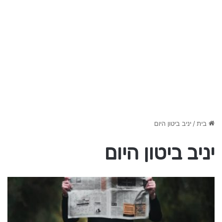
בית
/
יניב ביטון היום
יניב ביטון היום