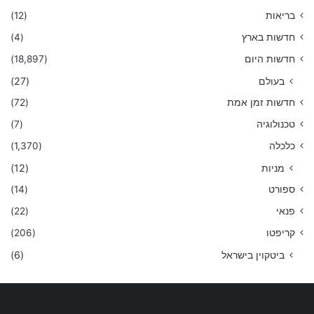
בריאות
(12)
חדשות בארץ
(4)
חדשות היום
(18,897)
בעולם
(27)
חדשות זמן אמת
(72)
טכנולוגיה
(7)
כלכלה
(1,370)
מניות
(12)
ספורט
(14)
פנאי
(22)
קריפטו
(206)
ביטקוין בישראל
(6)