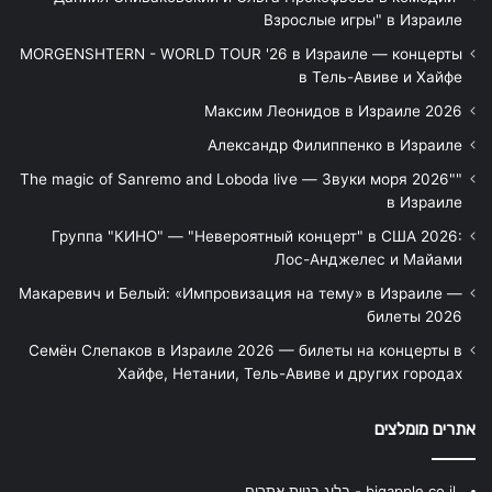
Взрослые игры" в Израиле
MORGENSHTERN - WORLD TOUR '26 в Израиле — концерты
в Тель-Авиве и Хайфе
Максим Леонидов в Израиле 2026
Александр Филиппенко в Израиле
"The magic of Sanremo and Loboda live — Звуки моря 2026"
в Израиле
Группа "КИНО" — "Невероятный концерт" в США 2026:
Лос-Анджелес и Майами
Макаревич и Белый: «Импровизация на тему» в Израиле —
билеты 2026
Семён Слепаков в Израиле 2026 — билеты на концерты в
Хайфе, Нетании, Тель-Авиве и других городах
אתרים מומלצים
bigapple.co.il - בלוג בניית אתרים