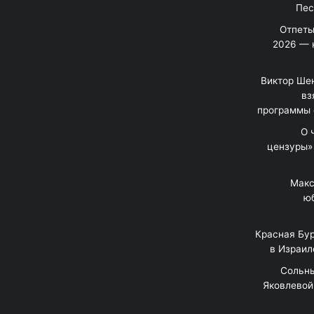
Отпеты
2026 — 
Виктор Шен
вз
программы 
«О
цензуры»
Макс
юб
Красная Бур
в Израил
"Сольн
Яковлевой 