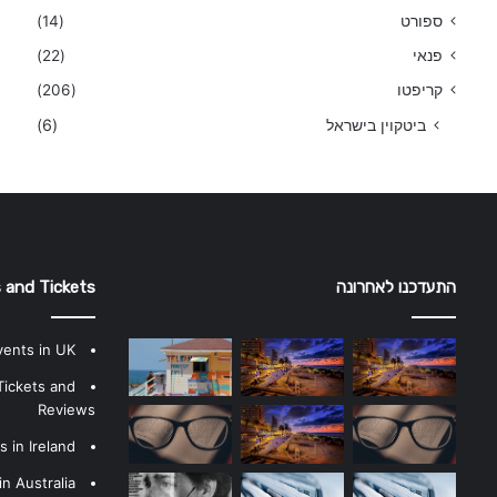
ספורט
(14)
פנאי
(22)
קריפטו
(206)
ביטקוין בישראל
(6)
התעדכנו לאחרונה
 and Tickets
vents in UK
Tickets and
Reviews
 in Ireland
n Australia