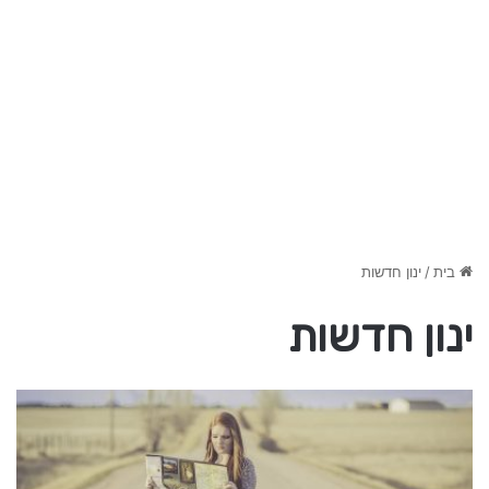
בית
/
ינון חדשות
ינון חדשות