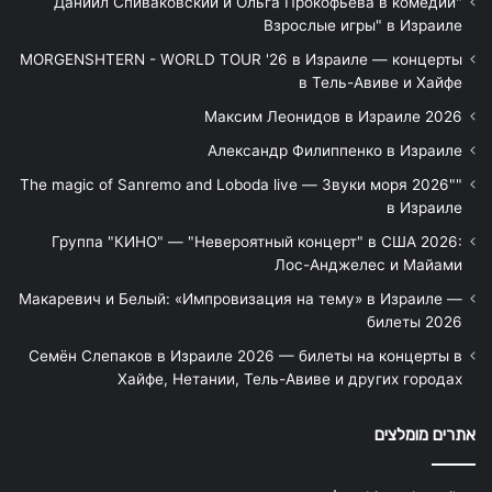
"Даниил Спиваковский и Ольга Прокофьева в комедии
Взрослые игры" в Израиле
MORGENSHTERN - WORLD TOUR '26 в Израиле — концерты
в Тель-Авиве и Хайфе
Максим Леонидов в Израиле 2026
Александр Филиппенко в Израиле
"The magic of Sanremo and Loboda live — Звуки моря 2026"
в Израиле
Группа "КИНО" — "Невероятный концерт" в США 2026:
Лос-Анджелес и Майами
Макаревич и Белый: «Импровизация на тему» в Израиле —
билеты 2026
Семён Слепаков в Израиле 2026 — билеты на концерты в
Хайфе, Нетании, Тель-Авиве и других городах
אתרים מומלצים