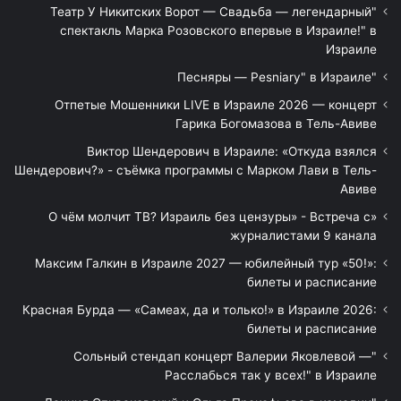
"Театр У Никитских Ворот — Свадьба — легендарный
спектакль Марка Розовского впервые в Израиле!" в
Израиле
"Песняры — Pesniary" в Израиле
Отпетые Мошенники LIVE в Израиле 2026 — концерт
Гарика Богомазова в Тель-Авиве
Виктор Шендерович в Израиле: «Откуда взялся
Шендерович?» - съёмка программы с Марком Лави в Тель-
Авиве
«О чём молчит ТВ? Израиль без цензуры» - Встреча с
журналистами 9 канала
Максим Галкин в Израиле 2027 — юбилейный тур «50!»:
билеты и расписание
Красная Бурда — «Самеах, да и только!» в Израиле 2026:
билеты и расписание
"Сольный стендап концерт Валерии Яковлевой —
Расслабься так у всех!" в Израиле