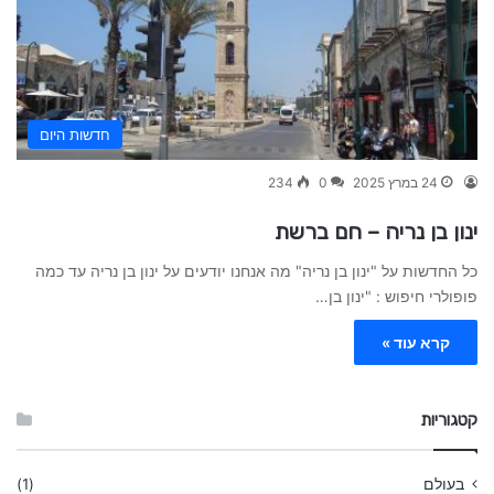
חדשות היום
24 במרץ 2025
0
234
ינון בן נריה – חם ברשת
כל החדשות על "ינון בן נריה" מה אנחנו יודעים על ינון בן נריה עד כמה
פופולרי חיפוש : "ינון בן…
קרא עוד »
קטגוריות
בעולם
(1)