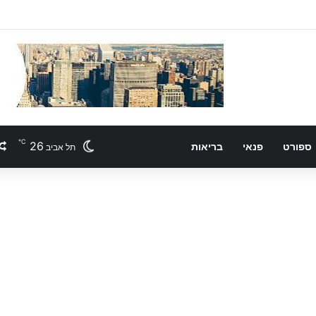
℃
26
ספורט
פנאי
בריאות
תל אביב