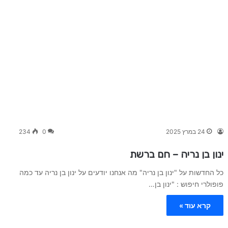
24 במרץ 2025
0
234
ינון בן נריה – חם ברשת
כל החדשות על "ינון בן נריה" מה אנחנו יודעים על ינון בן נריה עד כמה
פופולרי חיפוש : "ינון בן…
קרא עוד »