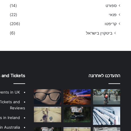
ספורט
(14)
פנאי
(22)
קריפטו
(206)
ביטקוין בישראל
(6)
התעדכנו לאחרונה
 and Tickets
vents in UK
Tickets and
Reviews
 in Ireland
n Australia