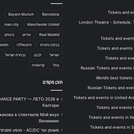
Tickets and e
Bayern Munich
Barcelona
London Theatre - Schedule, 
man city
Manchester United
Real Madrid
איראן
ביטחון
Tickets and events
בנימין נתניהו
חיזבאללה
חמאס
Tickets and events i
ישראל
לבנון
נבחרת ישראל
Tickets and ev
צהל
קרואטיה
Russian Tickets and events
World’s best tickets
תוכן מקודם
Russian Tickets and event
Tickets and events in United Ar
DANCE PARTY — ЛЕТО 2026 в
Калгари
Tickets and events
жакова в спектакле Мой внук
Tickets and events in 
Вениамин
Tickets and events in S
משופן ועד AC/DC - מופע 