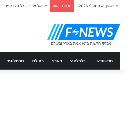
יום ראשון, אוגוסט 9 2026
מבזק חדשות
אוראל צברי – כל העדכונים
חדשות
כלכלה
בארץ
בעולם
טכנולוגיה