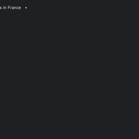
s in France