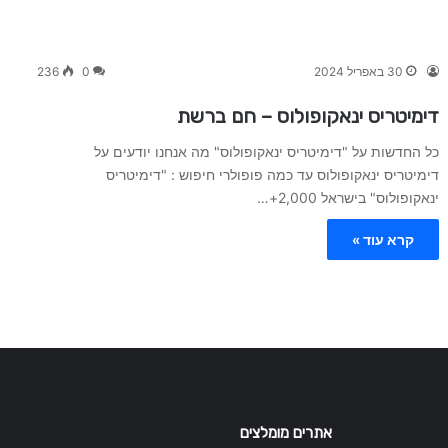
30 באפריל 2024
0
236
דימיטריס ינאקופולוס – חם ברשת
כל החדשות על "דימיטריס ינאקופולוס" מה אנחנו יודעים על
דימיטריס ינאקופולוס עד כמה פופולרי חיפוש : "דימיטריס
ינאקופולוס" בישראל 2,000+…
קרא עוד »
אתרים מומלצים