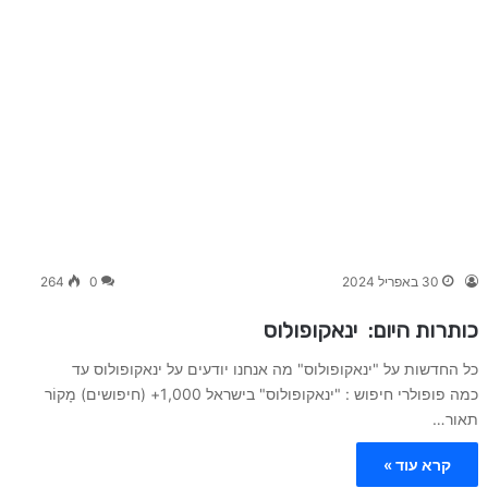
30 באפריל 2024
0
264
כותרות היום: ינאקופולוס
כל החדשות על "ינאקופולוס" מה אנחנו יודעים על ינאקופולוס עד
כמה פופולרי חיפוש : "ינאקופולוס" בישראל 1,000+ (חיפושים) מָקוֹר
תאור…
קרא עוד »