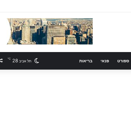
℃
28
ספורט
פנאי
בריאות
תל אביב