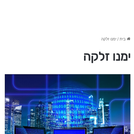
בית
/
ימנו זלקה
ימנו זלקה