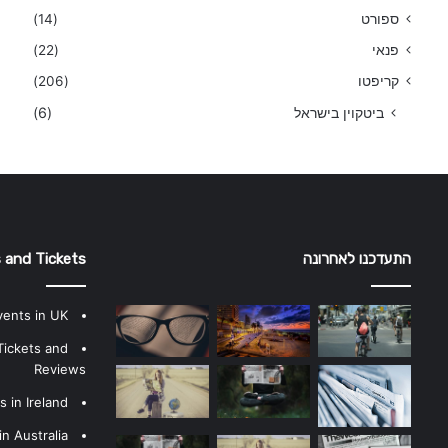
ספורט
(14)
פנאי
(22)
קריפטו
(206)
ביטקוין בישראל
(6)
התעדכנו לאחרונה
 and Tickets
vents in UK
Tickets and
Reviews
 in Ireland
n Australia