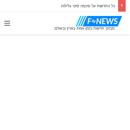
כל החדשות על סינמה סיטי גלילות
תַפ