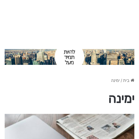
בית
/
ימינה
ימינה