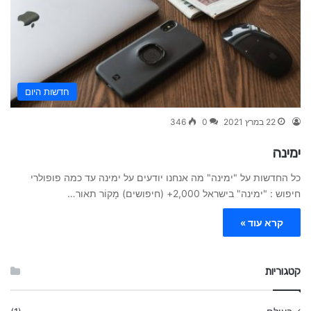
חדשות היום
22 במרץ 2021
0
346
ימינה
כל החדשות על "ימינה" מה אנחנו יודעים על ימינה עד כמה פופולרי
חיפוש : "ימינה" בישראל 2,000+ (חיפושים) מָקוֹר תאור…
קרא עוד »
קטגוריות