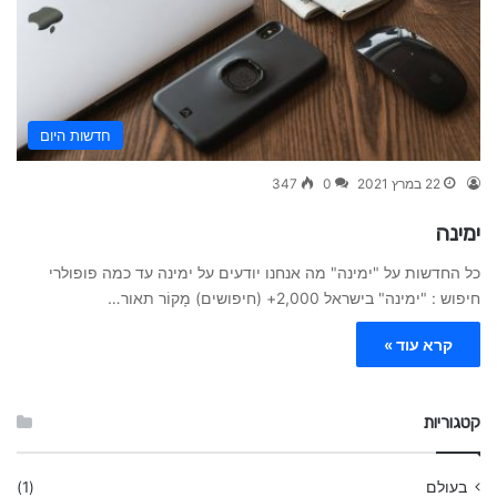
חדשות היום
22 במרץ 2021
0
347
ימינה
כל החדשות על "ימינה" מה אנחנו יודעים על ימינה עד כמה פופולרי
חיפוש : "ימינה" בישראל 2,000+ (חיפושים) מָקוֹר תאור…
קרא עוד »
קטגוריות
בעולם
(1)