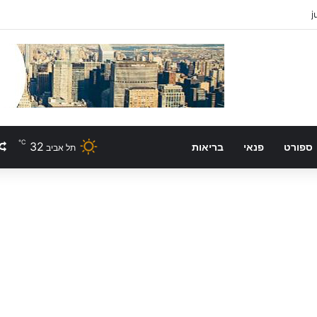
℃
32
ספורט
פנאי
בריאות
תל אביב