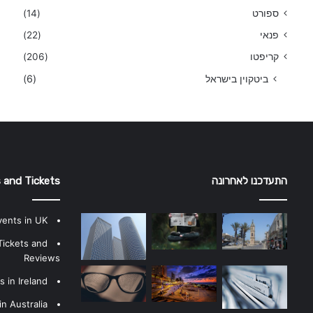
ספורט
(14)
פנאי
(22)
קריפטו
(206)
ביטקוין בישראל
(6)
התעדכנו לאחרונה
 and Tickets
vents in UK
Tickets and
Reviews
 in Ireland
n Australia