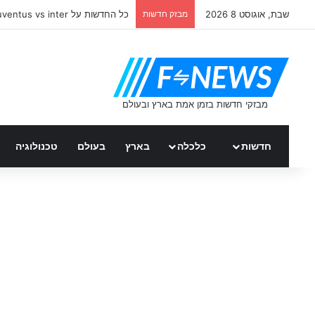
שבת, אוגוסט 8 2026
מבזק חדשות
כל החדשות על juventus vs inter
חדשות
כלכלה
בארץ
בעולם
טכנולוגיה