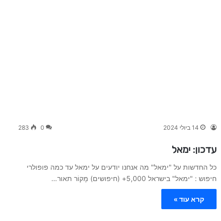
14 ביולי 2024
0
283
עדכון: ימאל
כל החדשות על "ימאל" מה אנחנו יודעים על ימאל עד כמה פופולרי
חיפוש : "ימאל" בישראל 5,000+ (חיפושים) מָקוֹר תאור…
קרא עוד »