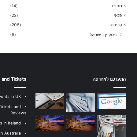
ספורט
(14)
פנאי
(22)
קריפטו
(206)
ביטקוין בישראל
(6)
התעדכנו לאחרונה
 and Tickets
vents in UK
Tickets and
Reviews
 in Ireland
n Australia