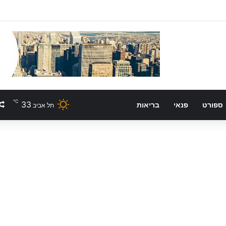
℃
33
ספורט
פנאי
בריאות
תל אביב