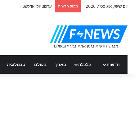
יום שישי, אוגוסט 7 2026
מבזק חדשות
עדכון: יולי אדלשטיין
חדשות
כלכלה
בארץ
בעולם
טכנולוגיה