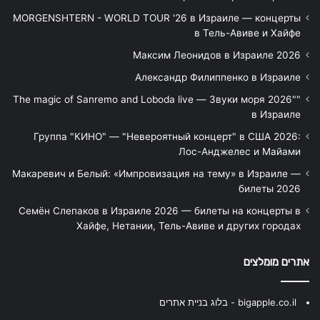
MORGENSHTERN - WORLD TOUR '26 в Израиле — концерты
в Тель-Авиве и Хайфе
Максим Леонидов в Израиле 2026
Александр Филиппенко в Израиле
"The magic of Sanremo and Loboda live — Звуки моря 2026"
в Израиле
Группа "КИНО" — "Невероятный концерт" в США 2026:
Лос-Анджелес и Майами
Макаревич и Белый: «Импровизация на тему» в Израиле —
билеты 2026
Семён Слепаков в Израиле 2026 — билеты на концерты в
Хайфе, Нетании, Тель-Авиве и других городах
אתרים מומלצים
bigapple.co.il - בלוג בניית אתרים