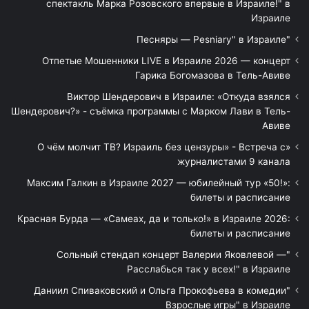
спектакль Марка Розовского впервые в Израиле!" в
Израиле
"Песняры — Pesniary" в Израиле
Отпетые Мошенники LIVE в Израиле 2026 — концерт
Гарика Богомазова в Тель-Авиве
Виктор Шендерович в Израиле: «Откуда взялся
Шендерович?» - съёмка программы с Марком Лави в Тель-
Авиве
«О чём молчит ТВ? Израиль без цензуры» - Встреча с
журналистами 9 канала
Максим Галкин в Израиле 2027 — юбилейный тур «50!»:
билеты и расписание
Красная Бурда — «Самеах, да и только!» в Израиле 2026:
билеты и расписание
"Сольный стендап концерт Валерии Яковлевой —
Расслабься так у всех!" в Израиле
"Даниил Спиваковский и Ольга Прокофьева в комедии
Взрослые игры" в Израиле