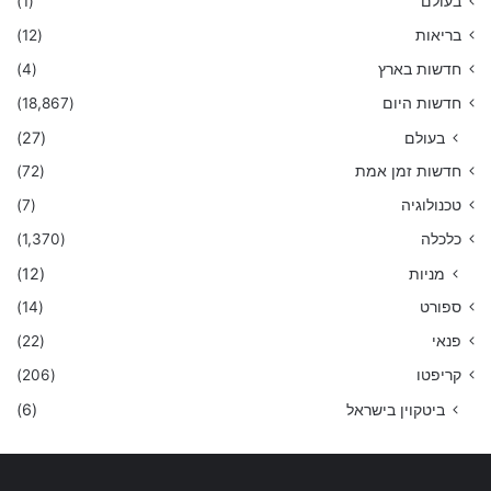
בעולם
(1)
בריאות
(12)
חדשות בארץ
(4)
חדשות היום
(18,867)
בעולם
(27)
חדשות זמן אמת
(72)
טכנולוגיה
(7)
כלכלה
(1,370)
מניות
(12)
ספורט
(14)
פנאי
(22)
קריפטו
(206)
ביטקוין בישראל
(6)