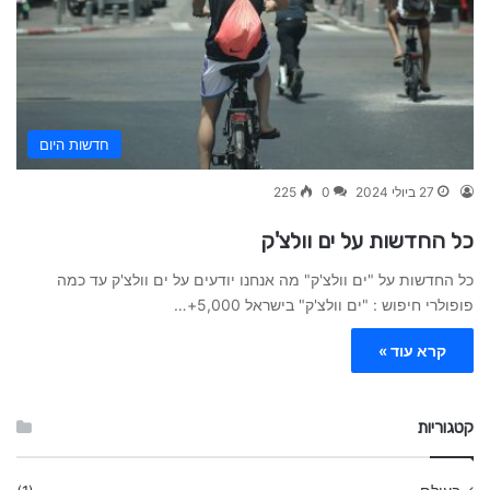
חדשות היום
27 ביולי 2024
0
225
כל החדשות על ים וולצ'ק
כל החדשות על "ים וולצ'ק" מה אנחנו יודעים על ים וולצ'ק עד כמה
פופולרי חיפוש : "ים וולצ'ק" בישראל 5,000+…
קרא עוד »
קטגוריות