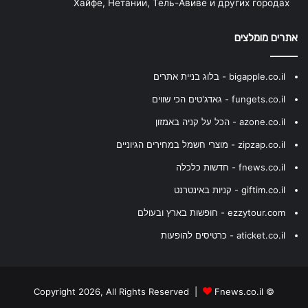
Хайфе, Нетании, Тель-Авиве и других городах
אתרים מומלצים
bigapple.co.il - בלוג בניית אתרים
fungets.co.il - גאדג'טים הכי שווים
azone.co.il - הכל על קניה באמזון
zipzap.co.il - מוצרי חשמל במחירים הגיוניים
fnews.co.il - חדשות כלכלה
giftim.co.il - קניות באינטרנט
ezzytour.com - חופשות בארץ ובעולם
aticket.co.il - כרטיסים להופעות
Fnews.co.il
© Copyright 2026, All Rights Reserved |