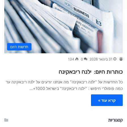
חדשות היום
31 בינואר 2026
0
134
כותרות היום: ילנה ריבאקינה
כל החדשות על "ילנה ריבאקינה" מה אנחנו יודעים על ילנה ריבאקינה עד
כמה פופולרי חיפוש : "ילנה ריבאקינה" בישראל 1000+…
קרא עוד »
קטגוריות