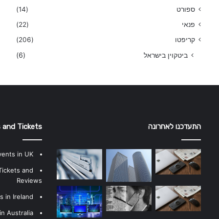
ספורט
(14)
פנאי
(22)
קריפטו
(206)
ביטקוין בישראל
(6)
התעדכנו לאחרונה
 and Tickets
vents in UK
Tickets and
Reviews
 in Ireland
n Australia