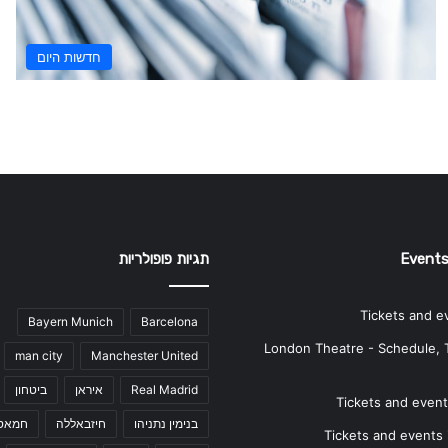
חדשות היום
Events
תגיות פופולריות
Tickets and e
Bayern Munich
Barcelona
London Theatre - Schedule, 
man city
Manchester United
Real Madrid
איראן
ביטחון
Tickets and events
בנימין נתניהו
חיזבאללה
חמאס
Tickets and events i