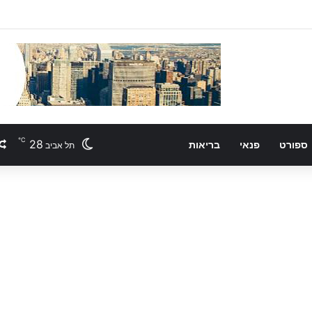
℃
28
ספורט
פנאי
בריאות
תל אביב