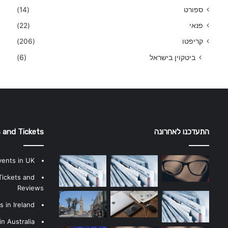
ספורט
(14)
פנאי
(22)
קריפטו
(206)
ביטקוין בישראל
(6)
התעדכנו לאחרונה
 and Tickets
vents in UK
Tickets and
Reviews
 in Ireland
n Australia