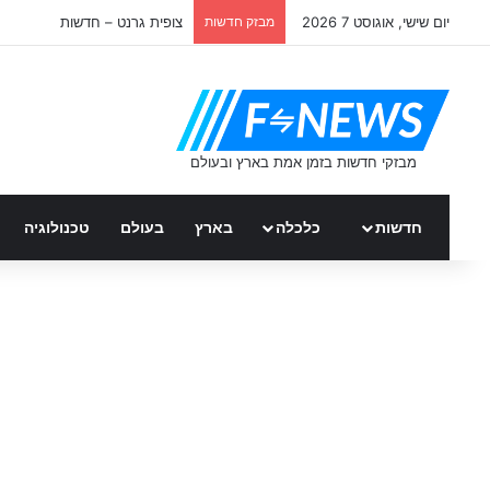
יום שישי, אוגוסט 7 2026
מבזק חדשות
צופית גרנט – חדשות
חדשות
כלכלה
בארץ
בעולם
טכנולוגיה