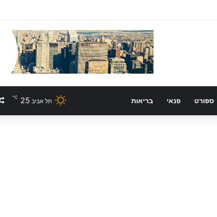
℃
25
ספורט
פנאי
בריאות
תל אביב