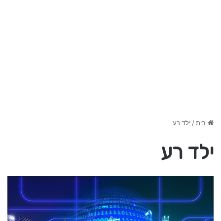
בית
/
ילד רע
ילד רע