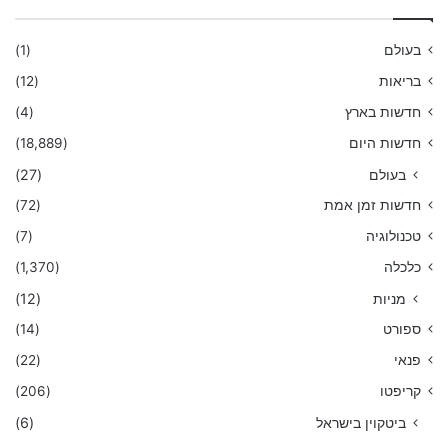
בעולם
(1)
בריאות
(12)
חדשות בארץ
(4)
חדשות היום
(18,889)
בעולם
(27)
חדשות זמן אמת
(72)
טכנולוגיה
(7)
כלכלה
(1,370)
מניות
(12)
ספורט
(14)
פנאי
(22)
קריפטו
(206)
ביטקוין בישראל
(6)