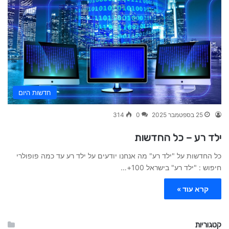
חדשות היום
25 בספטמבר 2025
0
314
ילד רע – כל החדשות
כל החדשות על "ילד רע" מה אנחנו יודעים על ילד רע עד כמה פופולרי
חיפוש : "ילד רע" בישראל 100+…
קרא עוד »
קטגוריות