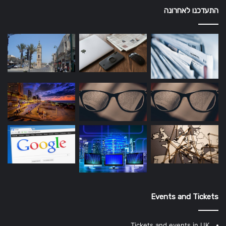
התעדכנו לאחרונה
Events and Tickets
Tickets and events in UK