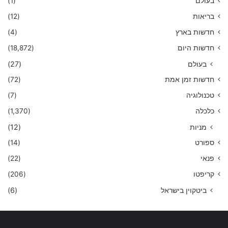
בעולם
(1)
בריאות
(12)
חדשות בארץ
(4)
חדשות היום
(18,872)
בעולם
(27)
חדשות זמן אמת
(72)
טכנולוגיה
(7)
כלכלה
(1,370)
מניות
(12)
ספורט
(14)
פנאי
(22)
קריפטו
(206)
ביטקוין בישראל
(6)