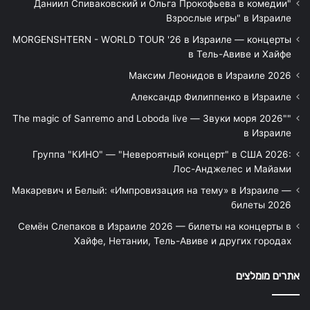
"Даниил Спиваковский и Ольга Прокофьева в комедии
Взрослые игры" в Израиле
MORGENSHTERN - WORLD TOUR '26 в Израиле — концерты
в Тель-Авиве и Хайфе
Максим Леонидов в Израиле 2026
Александр Филиппенко в Израиле
"The magic of Sanremo and Loboda live — Звуки моря 2026"
в Израиле
Группа "КИНО" — "Невероятный концерт" в США 2026:
Лос-Анджелес и Майами
Макаревич и Белый: «Импровизация на тему» в Израиле —
билеты 2026
Семён Слепаков в Израиле 2026 — билеты на концерты в
Хайфе, Нетании, Тель-Авиве и других городах
אתרים מומלצים