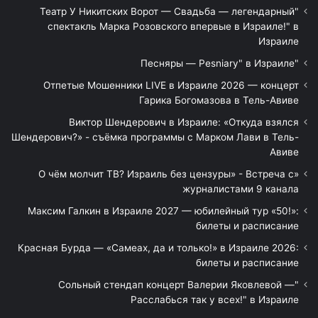
"Театр У Никитских Ворот — Свадьба — легендарный
спектакль Марка Розовского впервые в Израиле!" в
Израиле
"Песняры — Pesniary" в Израиле
Отпетые Мошенники LIVE в Израиле 2026 — концерт
Гарика Богомазова в Тель-Авиве
Виктор Шендерович в Израиле: «Откуда взялся
Шендерович?» - съёмка программы с Марком Лави в Тель-
Авиве
«О чём молчит ТВ? Израиль без цензуры» - Встреча с
журналистами 9 канала
Максим Галкин в Израиле 2027 — юбилейный тур «50!»:
билеты и расписание
Красная Бурда — «Самеах, да и только!» в Израиле 2026:
билеты и расписание
"Сольный стендап концерт Валерии Яковлевой —
Расслабься так у всех!" в Израиле