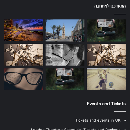
התעדכנו לאחרונה
Events and Tickets
Tickets and events in UK
London Theatre - Schedule, Tickets and Reviews