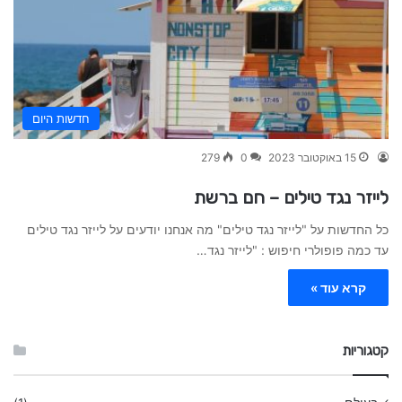
חדשות היום
15 באוקטובר 2023
0
279
לייזר נגד טילים – חם ברשת
כל החדשות על "לייזר נגד טילים" מה אנחנו יודעים על לייזר נגד טילים
עד כמה פופולרי חיפוש : "לייזר נגד…
קרא עוד »
קטגוריות