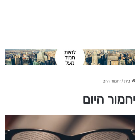
בית
/
יחמור היום
יחמור היום