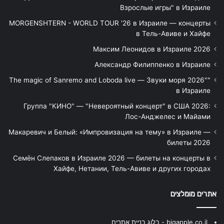
Взрослые игры" в Израиле
MORGENSHTERN - WORLD TOUR '26 в Израиле — концерты
в Тель-Авиве и Хайфе
Максим Леонидов в Израиле 2026
Александр Филиппенко в Израиле
"The magic of Sanremo and Loboda live — Звуки моря 2026"
в Израиле
Группа "КИНО" — "Невероятный концерт" в США 2026:
Лос-Анджелес и Майами
Макаревич и Белый: «Импровизация на тему» в Израиле —
билеты 2026
Семён Слепаков в Израиле 2026 — билеты на концерты в
Хайфе, Нетании, Тель-Авиве и других городах
אתרים מומלצים
bigapple.co.il - בלוג בניית אתרים