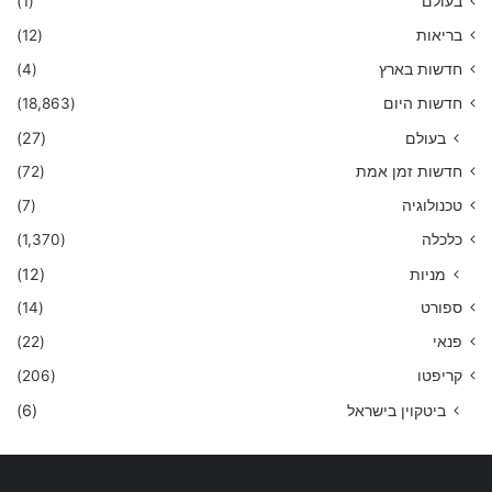
בעולם
(1)
בריאות
(12)
חדשות בארץ
(4)
חדשות היום
(18,863)
בעולם
(27)
חדשות זמן אמת
(72)
טכנולוגיה
(7)
כלכלה
(1,370)
מניות
(12)
ספורט
(14)
פנאי
(22)
קריפטו
(206)
ביטקוין בישראל
(6)