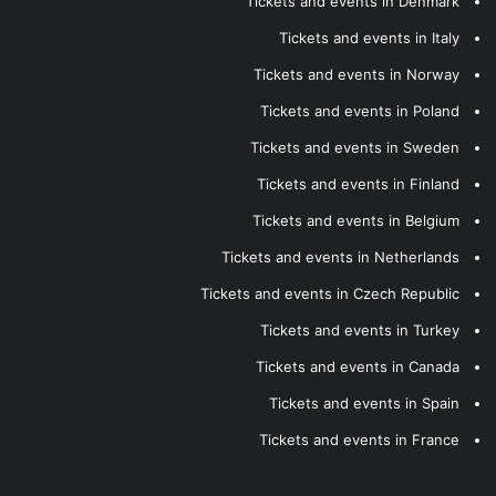
Tickets and events in Denmark
Tickets and events in Italy
Tickets and events in Norway
Tickets and events in Poland
Tickets and events in Sweden
Tickets and events in Finland
Tickets and events in Belgium
Tickets and events in Netherlands
Tickets and events in Czech Republic
Tickets and events in Turkey
Tickets and events in Canada
Tickets and events in Spain
Tickets and events in France