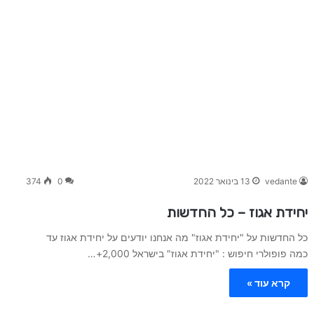
vedante
13 בינואר 2022
0
374
יחידת אגוז – כל החדשות
כל החדשות על "יחידת אגוז" מה אנחנו יודעים על יחידת אגוז עד
כמה פופולרי חיפוש : "יחידת אגוז" בישראל 2,000+…
קרא עוד »