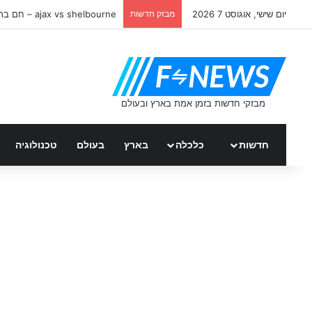
יום שישי, אוגוסט 7 2026
מבזק חדשות
ajax vs shelbourne – חם ברשת
חדשות
כלכלה
בארץ
בעולם
טכנולוגיה