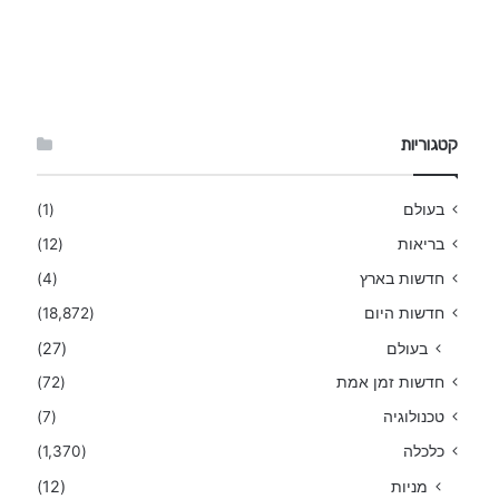
קטגוריות
בעולם
(1)
בריאות
(12)
חדשות בארץ
(4)
חדשות היום
(18,872)
בעולם
(27)
חדשות זמן אמת
(72)
טכנולוגיה
(7)
כלכלה
(1,370)
מניות
(12)