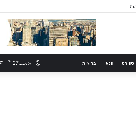
℃
27
ספורט
פנאי
בריאות
תל אביב