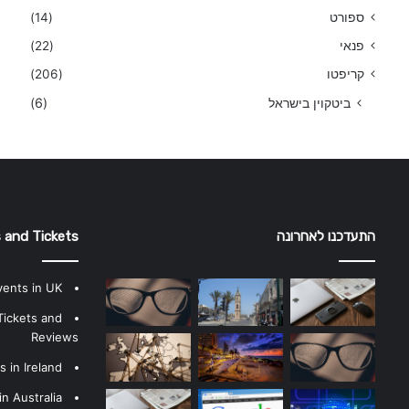
ספורט
(14)
פנאי
(22)
קריפטו
(206)
ביטקוין בישראל
(6)
התעדכנו לאחרונה
 and Tickets
vents in UK
Tickets and
Reviews
 in Ireland
n Australia