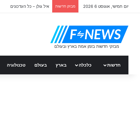
יום חמישי, אוגוסט 6 2026
מבזק חדשות
איל גולן – כל העדכונים
חדשות
כלכלה
בארץ
בעולם
טכנולוגיה