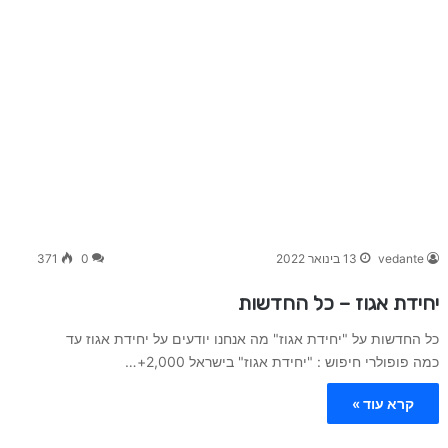
vedante
13 בינואר 2022
0
371
יחידת אגוז – כל החדשות
כל החדשות על "יחידת אגוז" מה אנחנו יודעים על יחידת אגוז עד
כמה פופולרי חיפוש : "יחידת אגוז" בישראל 2,000+…
קרא עוד »