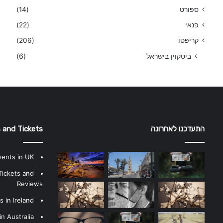
ספורט
(14)
פנאי
(22)
קריפטו
(206)
ביטקוין בישראל
(6)
התעדכנו לאחרונה
 and Tickets
vents in UK
Tickets and
Reviews
 in Ireland
n Australia