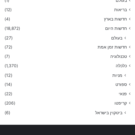
בעולם
(1)
בריאות
(12)
חדשות בארץ
(4)
חדשות היום
(18,872)
בעולם
(27)
חדשות זמן אמת
(72)
טכנולוגיה
(7)
כלכלה
(1,370)
מניות
(12)
ספורט
(14)
פנאי
(22)
קריפטו
(206)
ביטקוין בישראל
(6)