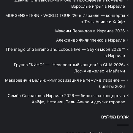
"Даниил Спиваковский и Ольга Прокофьева в комедии
Взрослые игры" в Израиле
MORGENSHTERN - WORLD TOUR '26 в Израиле — концерты
в Тель-Авиве и Хайфе
Максим Леонидов в Израиле 2026
Александр Филиппенко в Израиле
"The magic of Sanremo and Loboda live — Звуки моря 2026"
в Израиле
Группа "КИНО" — "Невероятный концерт" в США 2026:
Лос-Анджелес и Майами
Макаревич и Белый: «Импровизация на тему» в Израиле —
билеты 2026
Семён Слепаков в Израиле 2026 — билеты на концерты в
Хайфе, Нетании, Тель-Авиве и других городах
אתרים מומלצים