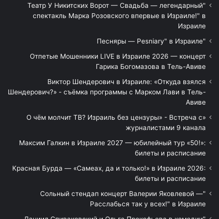
"Театр У Никитских Ворот — Свадьба — легендарный
спектакль Марка Розовского впервые в Израиле!" в
Израиле
"Песняры — Pesniary" в Израиле
Отпетые Мошенники LIVE в Израиле 2026 — концерт
Гарика Богомазова в Тель-Авиве
Виктор Шендерович в Израиле: «Откуда взялся
Шендерович?» - съёмка программы с Марком Лави в Тель-
Авиве
«О чём молчит ТВ? Израиль без цензуры» - Встреча с
журналистами 9 канала
Максим Галкин в Израиле 2027 — юбилейный тур «50!»:
билеты и расписание
Красная Бурда — «Самеах, да и только!» в Израиле 2026:
билеты и расписание
"Сольный стендап концерт Валерии Яковлевой —
Расслабься так у всех!" в Израиле