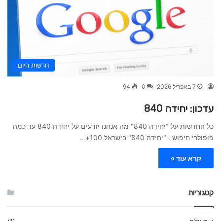
חדשות היום
7 באפריל 2026
0
94
עדכון: יחידה 840
כל החדשות על "יחידה 840" מה אנחנו יודעים על יחידה 840 עד כמה
פופולרי חיפוש : "יחידה 840" בישראל 100+…
קרא עוד »
קטגוריות