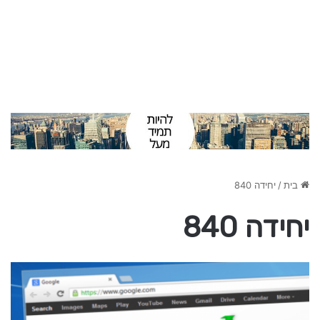
בית
/
יחידה 840
יחידה 840