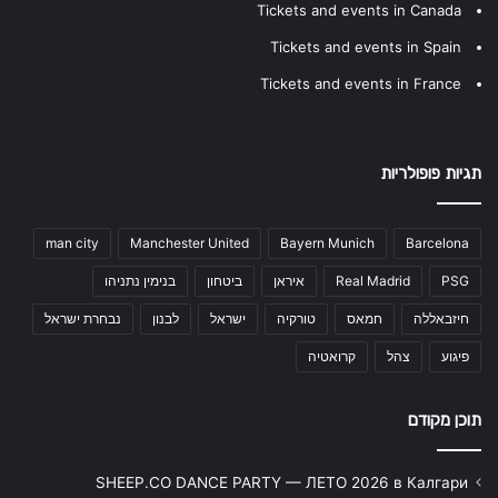
Tickets and events in Canada
Tickets and events in Spain
Tickets and events in France
תגיות פופולריות
man city
Manchester United
Bayern Munich
Barcelona
PSG
Real Madrid
איראן
ביטחון
בנימין נתניהו
חיזבאללה
חמאס
טורקיה
ישראל
לבנון
נבחרת ישראל
פיגוע
צהל
קרואטיה
תוכן מקודם
SHEEP.CO DANCE PARTY — ЛЕТО 2026 в Калгари