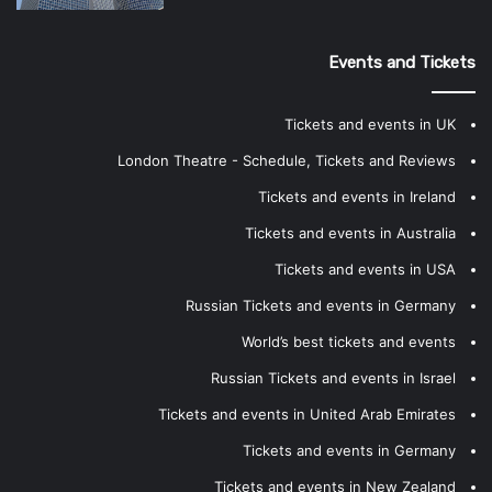
Events and Tickets
Tickets and events in UK
London Theatre - Schedule, Tickets and Reviews
Tickets and events in Ireland
Tickets and events in Australia
Tickets and events in USA
Russian Tickets and events in Germany
World’s best tickets and events
Russian Tickets and events in Israel
Tickets and events in United Arab Emirates
Tickets and events in Germany
Tickets and events in New Zealand