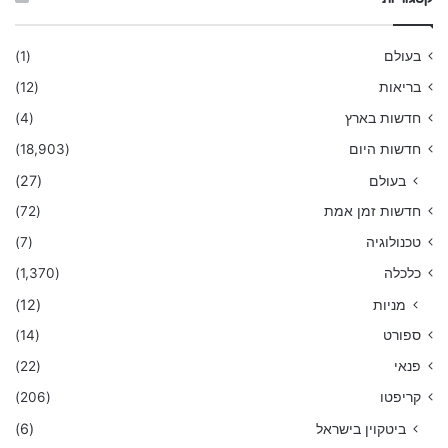
בעולם
(1)
בריאות
(12)
חדשות בארץ
(4)
חדשות היום
(18,903)
בעולם
(27)
חדשות זמן אמת
(72)
טכנולוגיה
(7)
כלכלה
(1,370)
מניות
(12)
ספורט
(14)
פנאי
(22)
קריפטו
(206)
ביטקוין בישראל
(6)