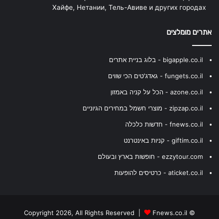
Хайфе, Нетании, Тель-Авиве и других городах
אתרים מומלצים
bigapple.co.il - בלוג בניית אתרים
fungets.co.il - גאדג'טים הכי שווים
azone.co.il - הכל על קניה באמזון
zipzap.co.il - מוצרי חשמל במחירים הגיוניים
fnews.co.il - חדשות כלכלה
giftim.co.il - קניות באינטרנט
ezzytour.com - חופשות בארץ ובעולם
aticket.co.il - כרטיסים להופעות
Fnews.co.il
© Copyright 2026, All Rights Reserved |