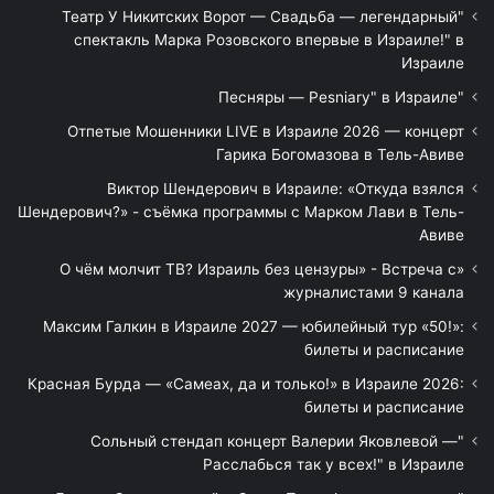
"Театр У Никитских Ворот — Свадьба — легендарный
спектакль Марка Розовского впервые в Израиле!" в
Израиле
"Песняры — Pesniary" в Израиле
Отпетые Мошенники LIVE в Израиле 2026 — концерт
Гарика Богомазова в Тель-Авиве
Виктор Шендерович в Израиле: «Откуда взялся
Шендерович?» - съёмка программы с Марком Лави в Тель-
Авиве
«О чём молчит ТВ? Израиль без цензуры» - Встреча с
журналистами 9 канала
Максим Галкин в Израиле 2027 — юбилейный тур «50!»:
билеты и расписание
Красная Бурда — «Самеах, да и только!» в Израиле 2026:
билеты и расписание
"Сольный стендап концерт Валерии Яковлевой —
Расслабься так у всех!" в Израиле