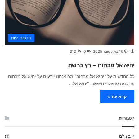
חדשות היום
19 באוקטובר 2025
0
210
יחיא אל מבחוח – רץ ברשת
כל החדשות על "יחיא אל מבחוח" מה אנחנו יודעים על יחיא אל מבחוח
עד כמה פופולרי חיפוש : "יחיא אל…
קרא עוד »
קטגוריות
בעולם
(1)