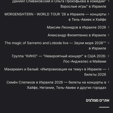
"Даниил Спиваковский и Ольга Прокофьева в комедии
Взрослые игры" в Израиле
MORGENSHTERN - WORLD TOUR '26 в Израиле — концерты
в Тель-Авиве и Хайфе
Максим Леонидов в Израиле 2026
Александр Филиппенко в Израиле
"The magic of Sanremo and Loboda live — Звуки моря 2026"
в Израиле
Группа "КИНО" — "Невероятный концерт" в США 2026:
Лос-Анджелес и Майами
Макаревич и Белый: «Импровизация на тему» в Израиле —
билеты 2026
Семён Слепаков в Израиле 2026 — билеты на концерты в
Хайфе, Нетании, Тель-Авиве и других городах
אתרים מומלצים