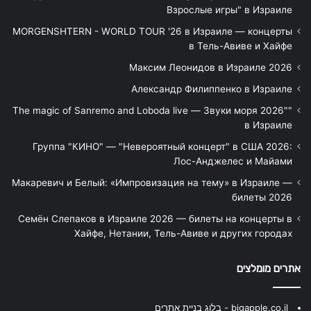
Взрослые игры" в Израиле
MORGENSHTERN - WORLD TOUR '26 в Израиле — концерты
в Тель-Авиве и Хайфе
Максим Леонидов в Израиле 2026
Александр Филиппенко в Израиле
"The magic of Sanremo and Loboda live — Звуки моря 2026"
в Израиле
Группа "КИНО" — "Невероятный концерт" в США 2026:
Лос-Анджелес и Майами
Макаревич и Белый: «Импровизация на тему» в Израиле —
билеты 2026
Семён Слепаков в Израиле 2026 — билеты на концерты в
Хайфе, Нетании, Тель-Авиве и других городах
אתרים מומלצים
bigapple.co.il - בלוג בניית אתרים