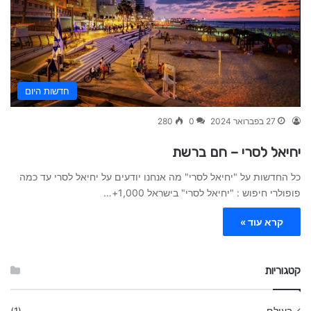
חדשות היום
27 בפברואר 2024
0
280
יחיאל לסרי – חם ברשת
כל החדשות על "יחיאל לסרי" מה אנחנו יודעים על יחיאל לסרי עד כמה
פופולרי חיפוש : "יחיאל לסרי" בישראל 1,000+…
קרא עוד »
קטגוריות