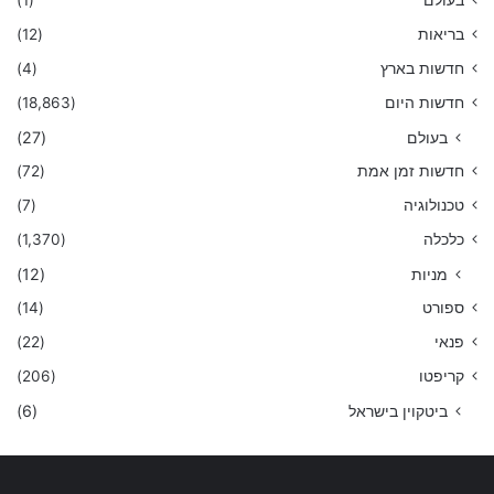
בעולם
(1)
בריאות
(12)
חדשות בארץ
(4)
חדשות היום
(18,863)
בעולם
(27)
חדשות זמן אמת
(72)
טכנולוגיה
(7)
כלכלה
(1,370)
מניות
(12)
ספורט
(14)
פנאי
(22)
קריפטו
(206)
ביטקוין בישראל
(6)