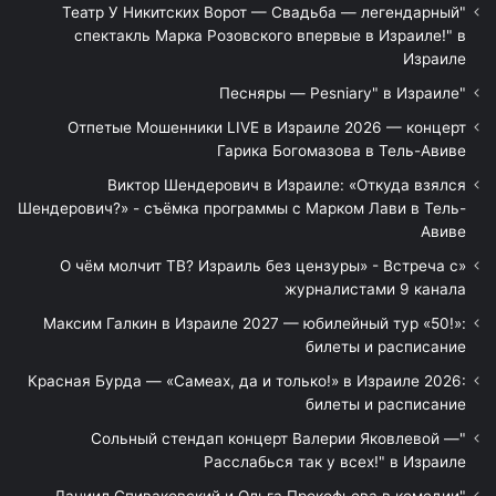
"Театр У Никитских Ворот — Свадьба — легендарный
спектакль Марка Розовского впервые в Израиле!" в
Израиле
"Песняры — Pesniary" в Израиле
Отпетые Мошенники LIVE в Израиле 2026 — концерт
Гарика Богомазова в Тель-Авиве
Виктор Шендерович в Израиле: «Откуда взялся
Шендерович?» - съёмка программы с Марком Лави в Тель-
Авиве
«О чём молчит ТВ? Израиль без цензуры» - Встреча с
журналистами 9 канала
Максим Галкин в Израиле 2027 — юбилейный тур «50!»:
билеты и расписание
Красная Бурда — «Самеах, да и только!» в Израиле 2026:
билеты и расписание
"Сольный стендап концерт Валерии Яковлевой —
Расслабься так у всех!" в Израиле