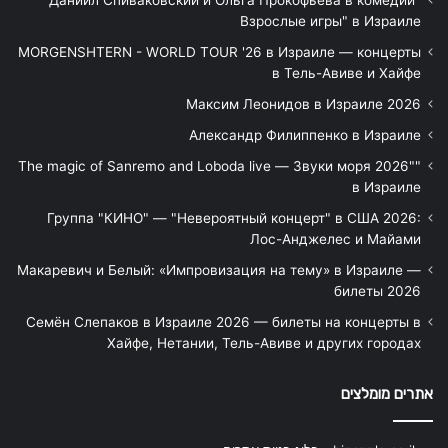
"Даниил Спиваковский и Ольга Прокофьева в комедии
Взрослые игры" в Израиле
MORGENSHTERN - WORLD TOUR '26 в Израиле — концерты
в Тель-Авиве и Хайфе
Максим Леонидов в Израиле 2026
Александр Филиппенко в Израиле
"The magic of Sanremo and Loboda live — Звуки моря 2026"
в Израиле
Группа "КИНО" — "Невероятный концерт" в США 2026:
Лос-Анджелес и Майами
Макаревич и Белый: «Импровизация на тему» в Израиле —
билеты 2026
Семён Слепаков в Израиле 2026 — билеты на концерты в
Хайфе, Нетании, Тель-Авиве и других городах
אתרים מומלצים