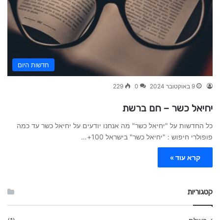
חדשות היום
9 באוקטובר 2024
0
229
יחיאל כשר – חם ברשת
כל החדשות על "יחיאל כשר" מה אנחנו יודעים על יחיאל כשר עד כמה
פופולרי חיפוש : "יחיאל כשר" בישראל 100+…
קרא עוד »
קטגוריות