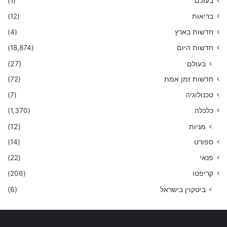
בעולם
(1)
בריאות
(12)
חדשות בארץ
(4)
חדשות היום
(18,874)
בעולם
(27)
חדשות זמן אמת
(72)
טכנולוגיה
(7)
כלכלה
(1,370)
מניות
(12)
ספורט
(14)
פנאי
(22)
קריפטו
(206)
ביטקוין בישראל
(6)