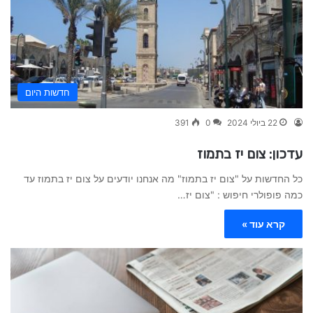
חדשות היום
22 ביולי 2024
0
391
עדכון: צום יז בתמוז
כל החדשות על "צום יז בתמוז" מה אנחנו יודעים על צום יז בתמוז עד
כמה פופולרי חיפוש : "צום יז…
קרא עוד »