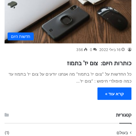
חדשות היום
16 ביולי 2022
0
356
כותרות היום: צום יז' בתמוז
כל החדשות על "צום יז' בתמוז" מה אנחנו יודעים על צום יז' בתמוז עד
כמה פופולרי חיפוש : "צום יז'…
קרא עוד »
קטגוריות
בעולם
(1)