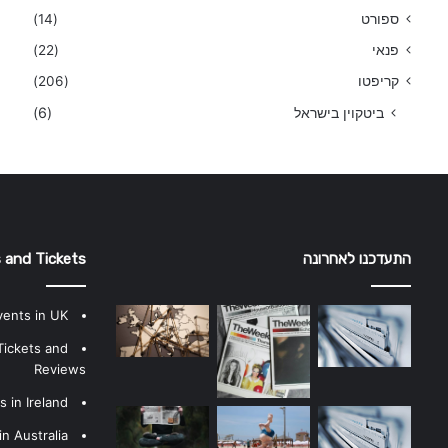
ספורט
(14)
פנאי
(22)
קריפטו
(206)
ביטקוין בישראל
(6)
התעדכנו לאחרונה
 and Tickets
vents in UK
Tickets and
Reviews
 in Ireland
n Australia