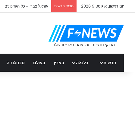
יום ראשון, אוגוסט 9 2026
מבזק חדשות
אוראל צברי – כל העדכונים
חדשות
כלכלה
בארץ
בעולם
טכנולוגיה