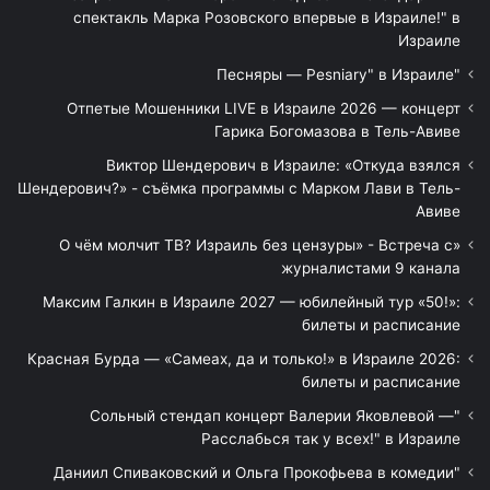
спектакль Марка Розовского впервые в Израиле!" в
Израиле
"Песняры — Pesniary" в Израиле
Отпетые Мошенники LIVE в Израиле 2026 — концерт
Гарика Богомазова в Тель-Авиве
Виктор Шендерович в Израиле: «Откуда взялся
Шендерович?» - съёмка программы с Марком Лави в Тель-
Авиве
«О чём молчит ТВ? Израиль без цензуры» - Встреча с
журналистами 9 канала
Максим Галкин в Израиле 2027 — юбилейный тур «50!»:
билеты и расписание
Красная Бурда — «Самеах, да и только!» в Израиле 2026:
билеты и расписание
"Сольный стендап концерт Валерии Яковлевой —
Расслабься так у всех!" в Израиле
"Даниил Спиваковский и Ольга Прокофьева в комедии