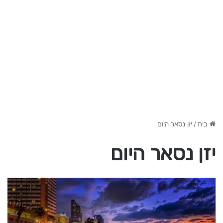
בית
/
יזן נסאר היום
יזן נסאר היום