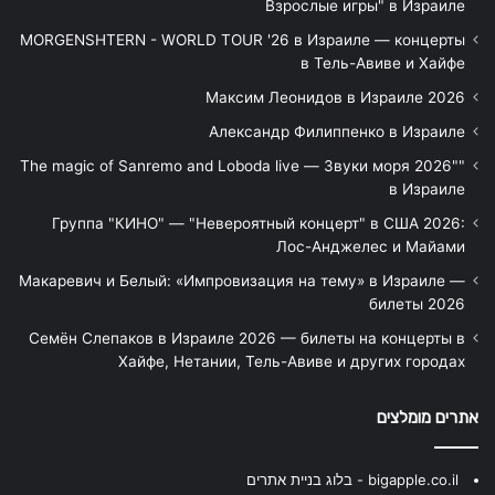
Взрослые игры" в Израиле
MORGENSHTERN - WORLD TOUR '26 в Израиле — концерты
в Тель-Авиве и Хайфе
Максим Леонидов в Израиле 2026
Александр Филиппенко в Израиле
"The magic of Sanremo and Loboda live — Звуки моря 2026"
в Израиле
Группа "КИНО" — "Невероятный концерт" в США 2026:
Лос-Анджелес и Майами
Макаревич и Белый: «Импровизация на тему» в Израиле —
билеты 2026
Семён Слепаков в Израиле 2026 — билеты на концерты в
Хайфе, Нетании, Тель-Авиве и других городах
אתרים מומלצים
bigapple.co.il - בלוג בניית אתרים