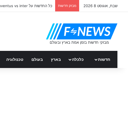
שבת, אוגוסט 8 2026
מבזק חדשות
כל החדשות על juventus vs inter
חדשות
כלכלה
בארץ
בעולם
טכנולוגיה