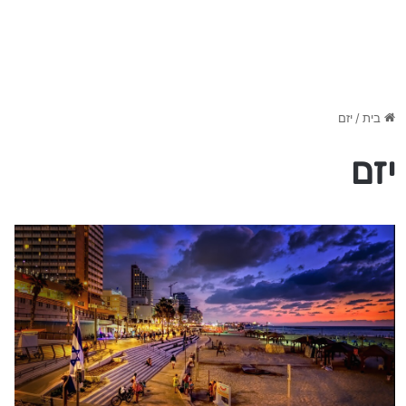
בית
/
יזם
יזם