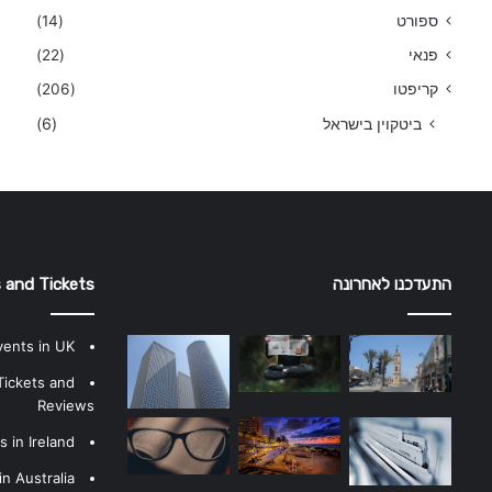
ספורט
(14)
פנאי
(22)
קריפטו
(206)
ביטקוין בישראל
(6)
התעדכנו לאחרונה
 and Tickets
vents in UK
Tickets and
Reviews
 in Ireland
n Australia