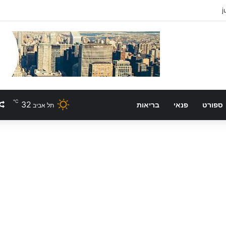
℃
32
ספורט
פנאי
בריאות
תל אביב