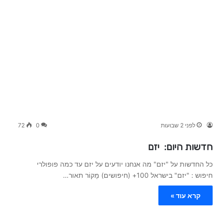
לפני 2 שבועות
0
72
חדשות היום: יזם
כל החדשות על "יזם" מה אנחנו יודעים על יזם עד כמה פופולרי
חיפוש : "יזם" בישראל 100+ (חיפושים) מָקוֹר תאור…
קרא עוד »