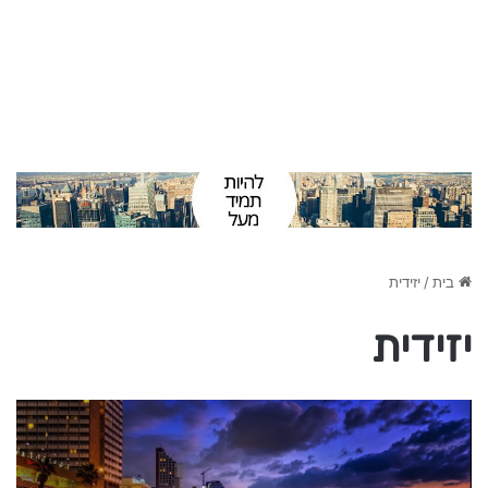
בית
/
יזידית
יזידית