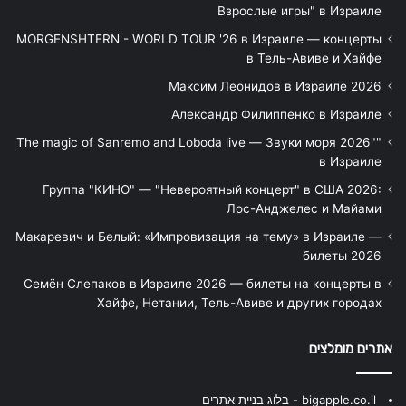
Взрослые игры" в Израиле
MORGENSHTERN - WORLD TOUR '26 в Израиле — концерты
в Тель-Авиве и Хайфе
Максим Леонидов в Израиле 2026
Александр Филиппенко в Израиле
"The magic of Sanremo and Loboda live — Звуки моря 2026"
в Израиле
Группа "КИНО" — "Невероятный концерт" в США 2026:
Лос-Анджелес и Майами
Макаревич и Белый: «Импровизация на тему» в Израиле —
билеты 2026
Семён Слепаков в Израиле 2026 — билеты на концерты в
Хайфе, Нетании, Тель-Авиве и других городах
אתרים מומלצים
bigapple.co.il - בלוג בניית אתרים