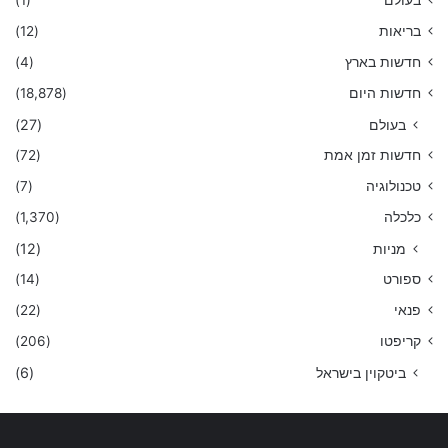
בעולם
(1)
בריאות
(12)
חדשות בארץ
(4)
חדשות היום
(18,878)
בעולם
(27)
חדשות זמן אמת
(72)
טכנולוגיה
(7)
כלכלה
(1,370)
מניות
(12)
ספורט
(14)
פנאי
(22)
קריפטו
(206)
ביטקוין בישראל
(6)