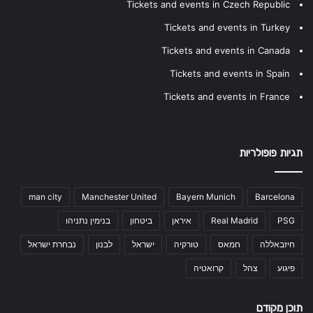
Tickets and events in Czech Republic
Tickets and events in Turkey
Tickets and events in Canada
Tickets and events in Spain
Tickets and events in France
תגיות פופולריות
man city
Manchester United
Bayern Munich
Barcelona
PSG
Real Madrid
איראן
ביטחון
בנימין נתניהו
חיזבאללה
חמאס
טורקיה
ישראל
לבנון
נבחרת ישראל
פיגוע
צהל
קרואטיה
תוכן מקודם