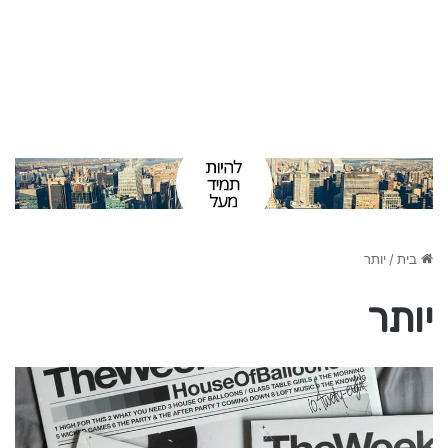
בית
/
יותר
יותר