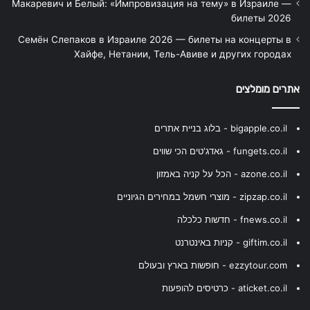
Макаревич и Белый: «Импровизация на тему» в Израиле —
билеты 2026
Семён Слепаков в Израиле 2026 — билеты на концерты в
Хайфе, Нетании, Тель-Авиве и других городах
אתרים מומלצים
bigapple.co.il - בלוג בניית אתרים
fungets.co.il - גאדג'טים הכי שווים
azone.co.il - הכל על קניה באמזון
zipzap.co.il - מוצרי חשמל במחירים הגיוניים
fnews.co.il - חדשות כלכלה
giftim.co.il - קניות באינטרנט
ezzytour.com - חופשות בארץ ובעולם
aticket.co.il - כרטיסים להופעות